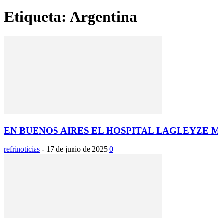
Etiqueta: Argentina
EN BUENOS AIRES EL HOSPITAL LAGLEYZE M
refrinoticias
-
17 de junio de 2025
0