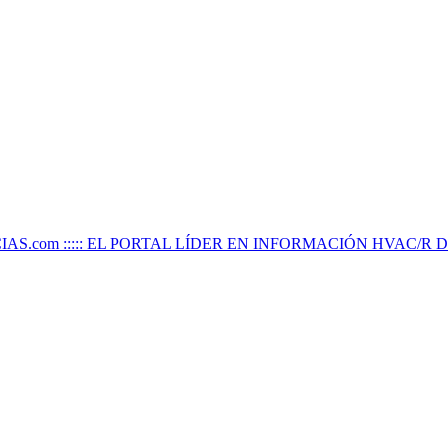
IAS.com ::::: EL PORTAL LÍDER EN INFORMACIÓN HVAC/R