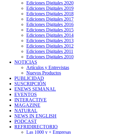
Ediciones Digitales 2020
Ediciones Digitales 2019
Ediciones Digitales 2018
Ediciones Digitales 2017
Ediciones Digitales 2016
Ediciones Digitales 2015
Ediciones Digitales 2014
Ediciones Digitales 2013
Ediciones Digitales 2012
Ediciones Digitales 2011
Ediciones Digitales 2010
NOTICIAS
Artículos y Entrevistas
Nuevos Productos
PUBLICIDAD
SUSCRIPCIÓN
ENEWS SEMANAL
EVENTOS
INTERACTIVE
MAGAZINE
NATURAL
NEWS IN ENGLISH
PODCAST
REFRIDIRECTORIO
Las 1000 y + Empresas