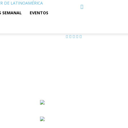
C/R DE LATINOAMÉRICA
S SEMANAL
EVENTOS