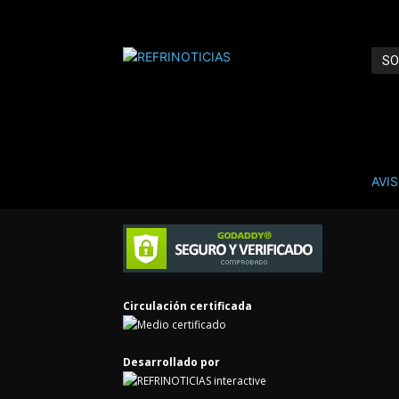
SO
REFR
ANÚ
AVI
Cont
Circulación certificada
Desarrollado por