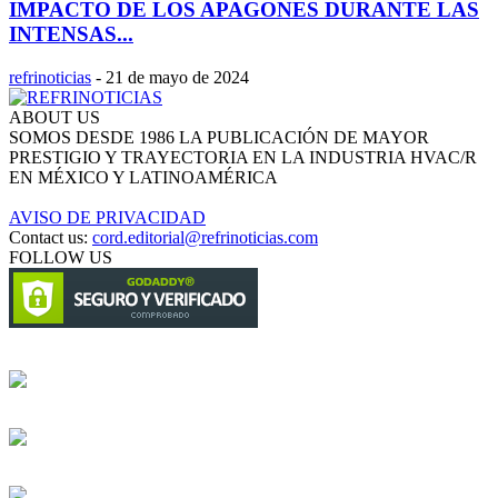
IMPACTO DE LOS APAGONES DURANTE LAS
INTENSAS...
refrinoticias
-
21 de mayo de 2024
ABOUT US
SOMOS DESDE 1986 LA PUBLICACIÓN DE MAYOR
PRESTIGIO Y TRAYECTORIA EN LA INDUSTRIA HVAC/R
EN MÉXICO Y LATINOAMÉRICA
AVISO DE PRIVACIDAD
Contact us:
cord.editorial@refrinoticias.com
FOLLOW US
Circulación certificada
Desarrollado por
Edición digital con tecnología