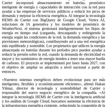
Carrier incorporará almacenamiento en baterías, pronóstico
inteligente de energía y capacidades de interacción con la red para
ayudar a las empresas de servicios públicos a reducir los picos de
demanda y mejorar la eficiencia energética. Al integrar la tecnología
HEMS de Carrier con BigQuery de Google Cloud, Vertex AI,
soluciones de IA generativa y los modelos de pronóstico de
WeatherNext, el sistema gestionará inteligentemente los flujos de
energía en tiempo real (cargando, descargando y redirigiendo la
energía según las condiciones de la red, la demanda energética y las
previsiones meteorológicas), contribuyendo así a una red energética
más equilibrada y sostenible. Los propietarios que utilicen la energía
almacenada en baterías durante los períodos pico pueden ayudar a
reducir la presión sobre la red, cuando la demanda de electricidad es
mayor y los suministros de energía tienden a tener una mayor huella
de carbono. El proyecto se implementará por fases hasta 2027, con
el objetivo de ampliar su adopción a nivel nacional a partir de
entonces.
«Nuestros sistemas energéticos deben evolucionar para ser más
inteligentes, flexibles y económicamente eficientes», afirmó Hakan
Yilmaz, director de tecnología y sostenibilidad de Carrier y
responsable del nuevo negocio energético de la compañía. «Al
integrar la tecnología HEMS de Carrier con la inteligencia artificial
y los análisis de Google Cloud, buscamos aumentar la eficiencia de
la infraestructura energética existente, reduciendo la congestión de la