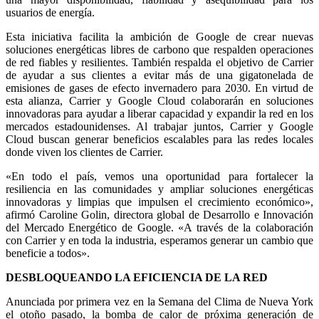
usuarios de energía.
Esta iniciativa facilita la ambición de Google de crear nuevas
soluciones energéticas libres de carbono que respalden operaciones
de red fiables y resilientes. También respalda el objetivo de Carrier
de ayudar a sus clientes a evitar más de una gigatonelada de
emisiones de gases de efecto invernadero para 2030. En virtud de
esta alianza, Carrier y Google Cloud colaborarán en soluciones
innovadoras para ayudar a liberar capacidad y expandir la red en los
mercados estadounidenses. Al trabajar juntos, Carrier y Google
Cloud buscan generar beneficios escalables para las redes locales
donde viven los clientes de Carrier.
«En todo el país, vemos una oportunidad para fortalecer la
resiliencia en las comunidades y ampliar soluciones energéticas
innovadoras y limpias que impulsen el crecimiento económico»,
afirmó Caroline Golin, directora global de Desarrollo e Innovación
del Mercado Energético de Google. «A través de la colaboración
con Carrier y en toda la industria, esperamos generar un cambio que
beneficie a todos».
DESBLOQUEANDO LA EFICIENCIA DE LA RED
Anunciada por primera vez en la Semana del Clima de Nueva York
el otoño pasado, la bomba de calor de próxima generación de