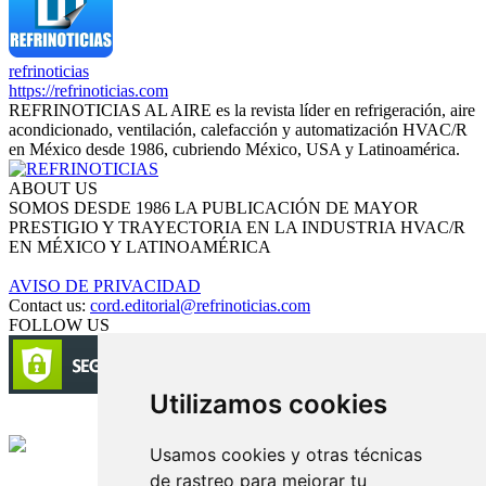
refrinoticias
https://refrinoticias.com
REFRINOTICIAS AL AIRE es la revista líder en refrigeración, aire
acondicionado, ventilación, calefacción y automatización HVAC/R
en México desde 1986, cubriendo México, USA y Latinoamérica.
ABOUT US
SOMOS DESDE 1986 LA PUBLICACIÓN DE MAYOR
PRESTIGIO Y TRAYECTORIA EN LA INDUSTRIA HVAC/R
EN MÉXICO Y LATINOAMÉRICA
AVISO DE PRIVACIDAD
Contact us:
cord.editorial@refrinoticias.com
FOLLOW US
Utilizamos cookies
Circulación certificada
Usamos cookies y otras técnicas
de rastreo para mejorar tu
Desarrollado por