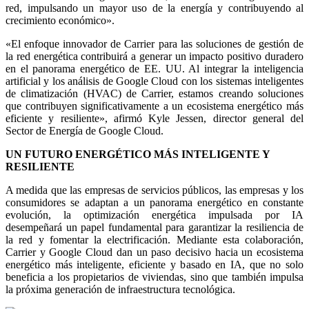
red, impulsando un mayor uso de la energía y contribuyendo al
crecimiento económico».
«El enfoque innovador de Carrier para las soluciones de gestión de
la red energética contribuirá a generar un impacto positivo duradero
en el panorama energético de EE. UU. Al integrar la inteligencia
artificial y los análisis de Google Cloud con los sistemas inteligentes
de climatización (HVAC) de Carrier, estamos creando soluciones
que contribuyen significativamente a un ecosistema energético más
eficiente y resiliente», afirmó Kyle Jessen, director general del
Sector de Energía de Google Cloud.
UN FUTURO ENERGÉTICO MÁS INTELIGENTE Y
RESILIENTE
A medida que las empresas de servicios públicos, las empresas y los
consumidores se adaptan a un panorama energético en constante
evolución, la optimización energética impulsada por IA
desempeñará un papel fundamental para garantizar la resiliencia de
la red y fomentar la electrificación. Mediante esta colaboración,
Carrier y Google Cloud dan un paso decisivo hacia un ecosistema
energético más inteligente, eficiente y basado en IA, que no solo
beneficia a los propietarios de viviendas, sino que también impulsa
la próxima generación de infraestructura tecnológica.