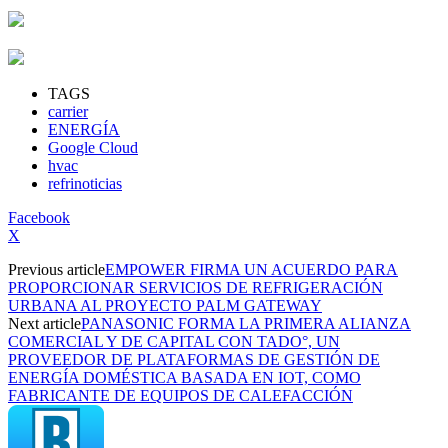
TAGS
carrier
ENERGÍA
Google Cloud
hvac
refrinoticias
Facebook
X
Previous article
EMPOWER FIRMA UN ACUERDO PARA
PROPORCIONAR SERVICIOS DE REFRIGERACIÓN
URBANA AL PROYECTO PALM GATEWAY
Next article
PANASONIC FORMA LA PRIMERA ALIANZA
COMERCIAL Y DE CAPITAL CON TADO°, UN
PROVEEDOR DE PLATAFORMAS DE GESTIÓN DE
ENERGÍA DOMÉSTICA BASADA EN IOT, COMO
FABRICANTE DE EQUIPOS DE CALEFACCIÓN