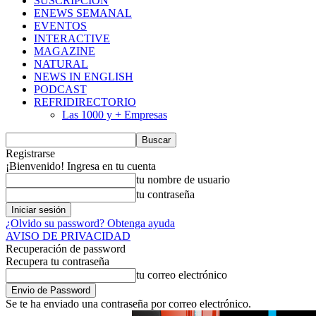
SUSCRIPCIÓN
ENEWS SEMANAL
EVENTOS
INTERACTIVE
MAGAZINE
NATURAL
NEWS IN ENGLISH
PODCAST
REFRIDIRECTORIO
Las 1000 y + Empresas
Registrarse
¡Bienvenido! Ingresa en tu cuenta
tu nombre de usuario
tu contraseña
¿Olvido su password? Obtenga ayuda
AVISO DE PRIVACIDAD
Recuperación de password
Recupera tu contraseña
tu correo electrónico
Se te ha enviado una contraseña por correo electrónico.