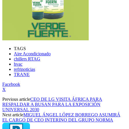
TAGS
Aire Acondicionado
chillers RTAG
hvac
refrinoticias
TRANE
Facebook
X
Previous article
CEO DE LG VISITA ÁFRICA PARA
RESPALDAR A BUSAN PARA LA EXPOSICIÓN
UNIVERSAL 2030
Next article
MIGUEL ÁNGEL LÓPEZ BORREGO ASUMIRÁ
EL CARGO DE CEO INTERINO DEL GRUPO NORMA