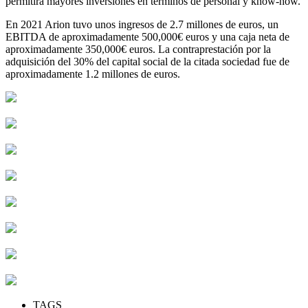
permitirá mayores inversiones en términos de personal y know-how.
En 2021 Arion tuvo unos ingresos de 2.7 millones de euros, un
EBITDA de aproximadamente 500,000€ euros y una caja neta de
aproximadamente 350,000€ euros. La contraprestación por la
adquisición del 30% del capital social de la citada sociedad fue de
aproximadamente 1.2 millones de euros.
TAGS