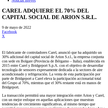
Noticias Breves
CAREL ADQUIERE EL 70% DEL
CAPITAL SOCIAL DE ARION S.R.L.
9 de mayo de 2022
Facebook
X
El fabricante de controladores Carel, anunció que ha adquirido un
30% adicional del capital social de Arion S.r.l., la empresa conjunta
con sede en Bolgare (Provincia de Bérgamo – Italia), establecida en
2015 entre Carel y Bridgeport S.p.A. con el objetivo de desarrollar
tecnología de sensores expresamente dedicada a la sectores de aire
acondicionado y refrigeración. La venta de esta participación por
parte de Bridgeport a Carel eleva la participación accionarial total
del Grupo al 70%, mientras que el 30% restante está en manos de
Bridgeport.
La transacción permitirá una mayor integración entre Arion y Carel,
con un mejor enfoque en aquellas aplicaciones que muestran
tendencias de crecimiento significativas, al mismo tiempo que