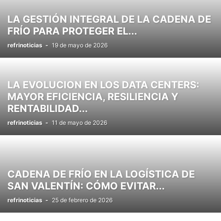
LA GESTIÓN INTEGRAL DE LA CADENA DE
FRÍO PARA PROTEGER EL...
refrinoticias
-
19 de mayo de 2026
LA EVOLUCION EN LOS DATA CENTERS:
MAYOR EFICIENCIA, RESILIENCIA Y
RENTABILIDAD...
refrinoticias
-
11 de mayo de 2026
CADENA DE FRÍO EN LA LOGÍSTICA DE
SAN VALENTÍN: CÓMO EVITAR...
refrinoticias
-
25 de febrero de 2026