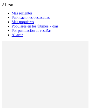
Al azar
Más recientes
Publicaciones destacadas
Más populares
Populares en los últimos 7 días
Por puntuación de reseñas
Al azar