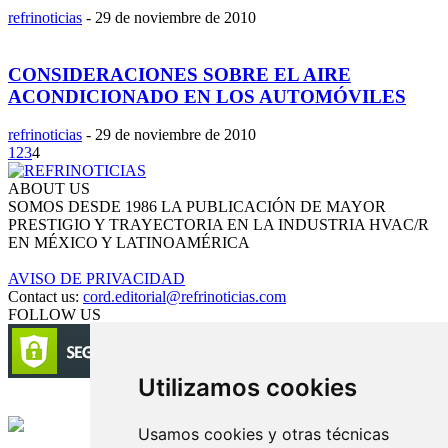
refrinoticias
-
29 de noviembre de 2010
CONSIDERACIONES SOBRE EL AIRE
ACONDICIONADO EN LOS AUTOMÓVILES
refrinoticias
-
29 de noviembre de 2010
1
2
3
4
ABOUT US
SOMOS DESDE 1986 LA PUBLICACIÓN DE MAYOR
PRESTIGIO Y TRAYECTORIA EN LA INDUSTRIA HVAC/R
EN MÉXICO Y LATINOAMÉRICA
AVISO DE PRIVACIDAD
Contact us:
cord.editorial@refrinoticias.com
FOLLOW US
Utilizamos cookies
Circulación certificada
Usamos cookies y otras técnicas