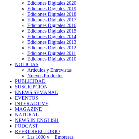
Ediciones Digitales 2020
Ediciones Digitales 2019
Ediciones Digitales 2018
Ediciones Digitales 2017
Ediciones Digitales 2016
Ediciones Digitales 2015
Ediciones Digitales 2014
Ediciones Digitales 2013
Ediciones Digitales 2012
Ediciones Digitales 2011
Ediciones Digitales 2010
NOTICIAS
Artículos y Entrevistas
Nuevos Productos
PUBLICIDAD
SUSCRIPCIÓN
ENEWS SEMANAL
EVENTOS
INTERACTIVE
MAGAZINE
NATURAL
NEWS IN ENGLISH
PODCAST
REFRIDIRECTORIO
Las 1000 y + Empresas