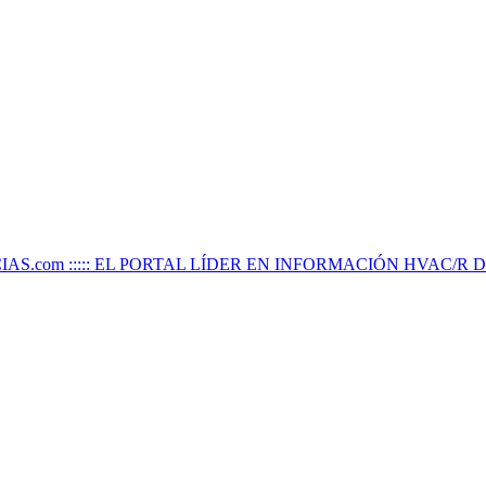
IAS.com ::::: EL PORTAL LÍDER EN INFORMACIÓN HVAC/R