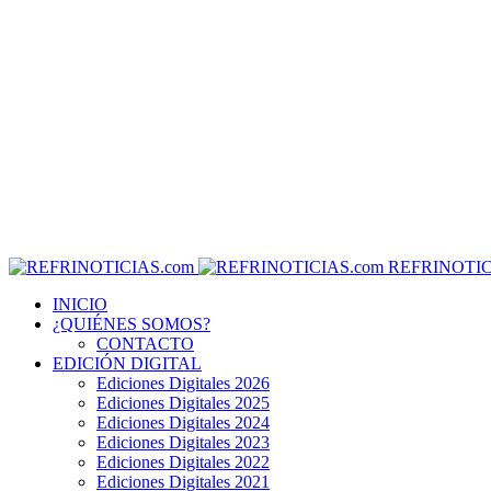
REFRINOTIC
INICIO
¿QUIÉNES SOMOS?
CONTACTO
EDICIÓN DIGITAL
Ediciones Digitales 2026
Ediciones Digitales 2025
Ediciones Digitales 2024
Ediciones Digitales 2023
Ediciones Digitales 2022
Ediciones Digitales 2021