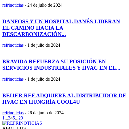
refrinoticias
-
24 de julio de 2024
DANFOSS Y UN HOSPITAL DANÉS LIDERAN
EL CAMINO HACIA LA
DESCARBONIZACIÓN...
refrinoticias
-
1 de julio de 2024
BRAVIDA REFUERZA SU POSICIÓN EN
SERVICIOS INDUSTRIALES Y HVAC EN EL...
refrinoticias
-
1 de julio de 2024
BEIJER REF ADQUIERE AL DISTRIBUIDOR DE
HVAC EN HUNGRÍA COOL4U
refrinoticias
-
26 de junio de 2024
1
...
3
4
5
...
29
ABOUT US