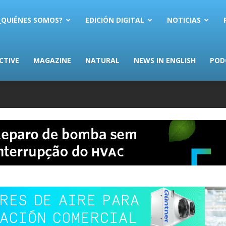
AS.com
¿QUIÉNES SOMOS?
EDICIÓN DIGITAL
NOTICIAS
CTIVE
MAGAZINE
NATURAL
NEWS IN ENGLISH
POD