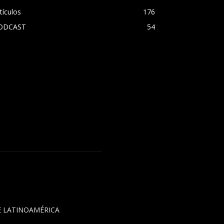
tículos
176
ODCAST
54
DE LATINOAMÉRICA