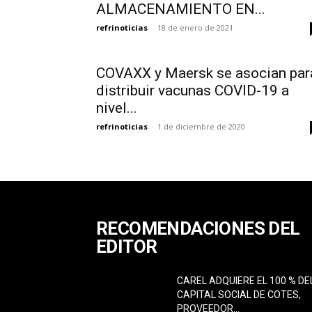
ALMACENAMIENTO EN...
refrinoticias
-
18 de enero de 2021
COVAXX y Maersk se asocian par
distribuir vacunas COVID-19 a
nivel...
refrinoticias
-
1 de diciembre de 2020
RECOMENDACIONES DEL
EDITOR
CAREL ADQUIERE EL 100 % DE
CAPITAL SOCIAL DE COTES,
PROVEEDOR...