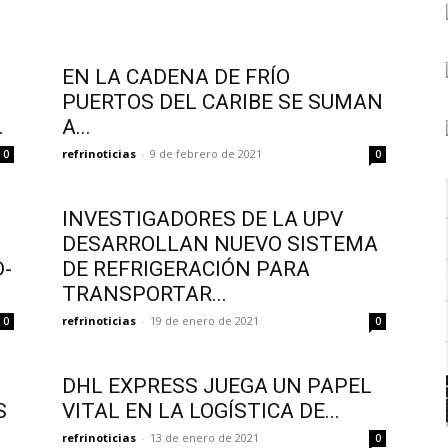
EN LA CADENA DE FRÍO
PUERTOS DEL CARIBE SE SUMAN
.
A...
refrinoticias
-
9 de febrero de 2021
0
0
INVESTIGADORES DE LA UPV
DESARROLLAN NUEVO SISTEMA
-
DE REFRIGERACIÓN PARA
TRANSPORTAR...
refrinoticias
-
19 de enero de 2021
0
0
DHL EXPRESS JUEGA UN PAPEL
S
VITAL EN LA LOGÍSTICA DE...
refrinoticias
-
13 de enero de 2021
0