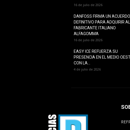
16 de julio de 2026
DANFOSS FIRMA UN ACUERD
DEFINITIVO PARA ADQUIRIR A
FABRICANTE ITALIANO
ALFAGOMMA
16 de julio de 2026
EASY ICE REFUERZA SU
PRESENCIA EN EL MEDIO OES
CON LA...
4 de julio de 2026
SO
REFR