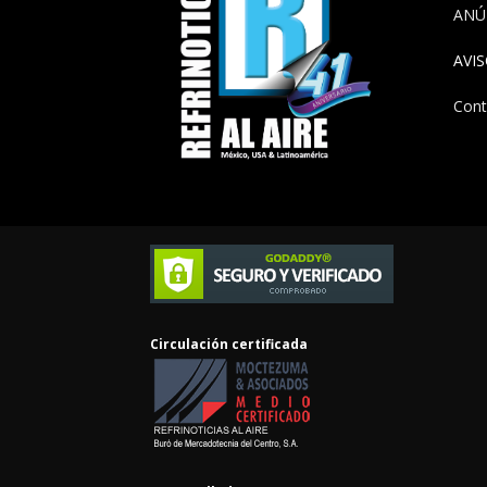
ANÚ
AVI
Cont
Circulación certificada