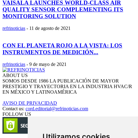
VAISALA LAUNCHES WORLD-CLASS AIR
QUALITY SENSOR COMPLEMENTING ITS
MONITORING SOLUTION
refrinoticias
-
11 de agosto de 2021
CON EL PLANETA ROJO A LA VISTA: LOS
INSTRUMENTOS DE MEDICIÓN...
refrinoticias
-
9 de mayo de 2021
ABOUT US
SOMOS DESDE 1986 LA PUBLICACIÓN DE MAYOR
PRESTIGIO Y TRAYECTORIA EN LA INDUSTRIA HVAC/R
EN MÉXICO Y LATINOAMÉRICA
AVISO DE PRIVACIDAD
Contact us:
cord.editorial@refrinoticias.com
FOLLOW US
Utilizamos cookies