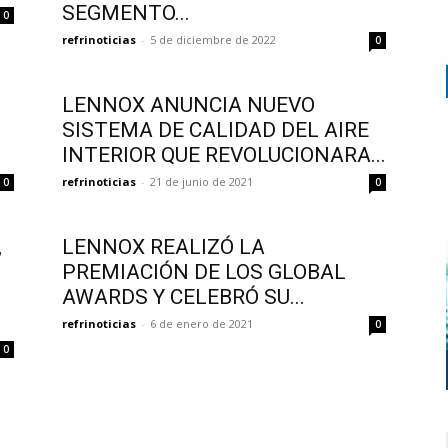
SEGMENTO...
0
refrinoticias
-
5 de diciembre de 2022
0
LENNOX ANUNCIA NUEVO
SISTEMA DE CALIDAD DEL AIRE
INTERIOR QUE REVOLUCIONARA...
refrinoticias
-
21 de junio de 2021
0
0
,
LENNOX REALIZÓ LA
PREMIACIÓN DE LOS GLOBAL
AWARDS Y CELEBRÓ SU...
refrinoticias
-
6 de enero de 2021
0
0