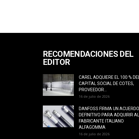
RECOMENDACIONES DEL
EDITOR
CAREL ADQUIERE EL 100 % DE
CAPITAL SOCIAL DE COTES,
PROVEEDOR...
16 de julio de 2026
DANFOSS FIRMA UN ACUERD
DEFINITIVO PARA ADQUIRIR A
FABRICANTE ITALIANO
ALFAGOMMA
16 de julio de 2026