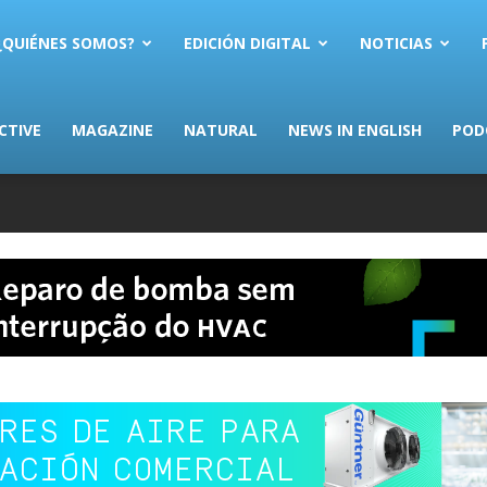
AS.com
¿QUIÉNES SOMOS?
EDICIÓN DIGITAL
NOTICIAS
CTIVE
MAGAZINE
NATURAL
NEWS IN ENGLISH
POD