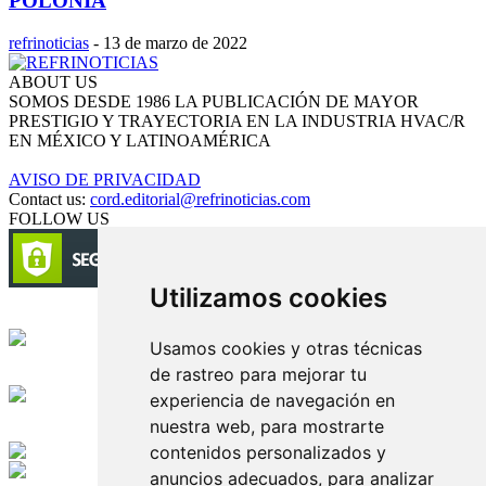
POLONIA
refrinoticias
-
13 de marzo de 2022
ABOUT US
SOMOS DESDE 1986 LA PUBLICACIÓN DE MAYOR
PRESTIGIO Y TRAYECTORIA EN LA INDUSTRIA HVAC/R
EN MÉXICO Y LATINOAMÉRICA
AVISO DE PRIVACIDAD
Contact us:
cord.editorial@refrinoticias.com
FOLLOW US
Utilizamos cookies
Circulación certificada
Usamos cookies y otras técnicas
de rastreo para mejorar tu
Desarrollado por
experiencia de navegación en
nuestra web, para mostrarte
Edición digital con tecnología
contenidos personalizados y
anuncios adecuados, para analizar