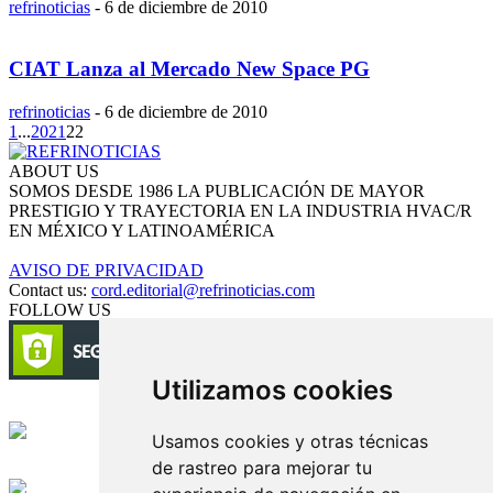
refrinoticias
-
6 de diciembre de 2010
CIAT Lanza al Mercado New Space PG
refrinoticias
-
6 de diciembre de 2010
1
...
20
21
22
ABOUT US
SOMOS DESDE 1986 LA PUBLICACIÓN DE MAYOR
PRESTIGIO Y TRAYECTORIA EN LA INDUSTRIA HVAC/R
EN MÉXICO Y LATINOAMÉRICA
AVISO DE PRIVACIDAD
Contact us:
cord.editorial@refrinoticias.com
FOLLOW US
Utilizamos cookies
Circulación certificada
Usamos cookies y otras técnicas
de rastreo para mejorar tu
Desarrollado por