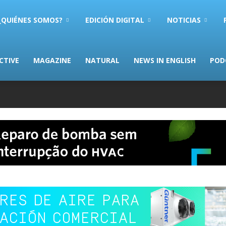
AS.com
¿QUIÉNES SOMOS?
EDICIÓN DIGITAL
NOTICIAS
CTIVE
MAGAZINE
NATURAL
NEWS IN ENGLISH
POD