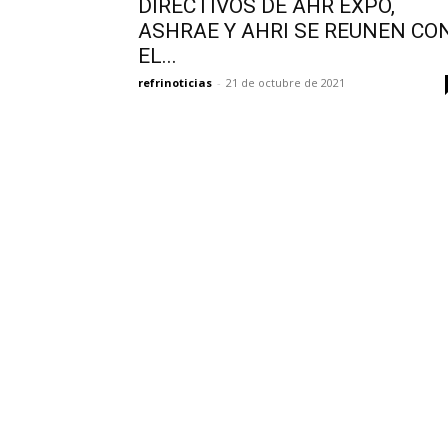
DIRECTIVOS DE AHR EXPO,
ASHRAE Y AHRI SE REUNEN CO
EL...
refrinoticias
-
21 de octubre de 2021