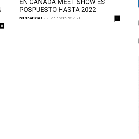
EN CANADÁ MEET SHOW ES
N
POSPUESTO HASTA 2022
refrinoticias
-
25 de enero de 2021
0
0