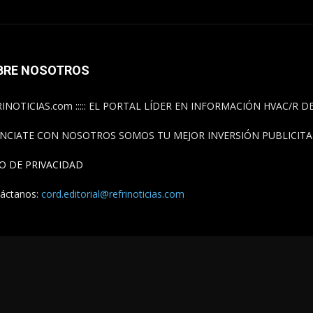
BRE NOSOTROS
INOTICIAS.com ::::: EL PORTAL LÍDER EN INFORMACIÓN HVAC/R 
NCIATE CON NOSOTROS SOMOS TU MEJOR INVERSIÓN PUBLICITAR
SO DE PRIVACIDAD
áctanos:
cord.editorial@refrinoticias.com