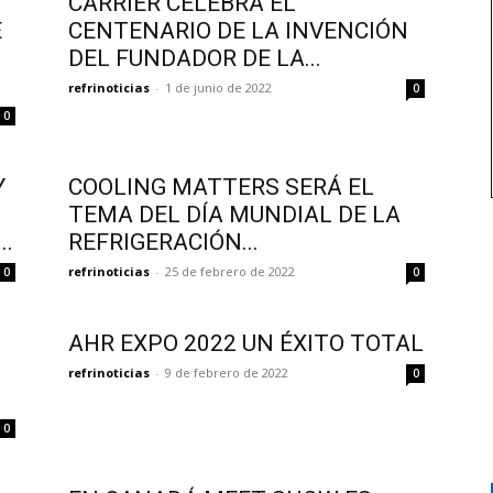
CARRIER CELEBRA EL
E
CENTENARIO DE LA INVENCIÓN
DEL FUNDADOR DE LA...
refrinoticias
-
1 de junio de 2022
0
0
Y
COOLING MATTERS SERÁ EL
TEMA DEL DÍA MUNDIAL DE LA
..
REFRIGERACIÓN...
refrinoticias
-
25 de febrero de 2022
0
0
AHR EXPO 2022 UN ÉXITO TOTAL
refrinoticias
-
9 de febrero de 2022
0
0