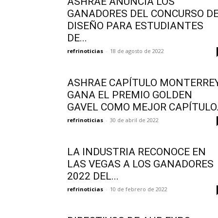
ASHRAE ANUNCIA LOS
GANADORES DEL CONCURSO D
DISEÑO PARA ESTUDIANTES
DE...
refrinoticias
-
18 de agosto de 2022
ASHRAE CAPÍTULO MONTERRE
GANA EL PREMIO GOLDEN
GAVEL COMO MEJOR CAPÍTULO.
refrinoticias
-
30 de abril de 2022
LA INDUSTRIA RECONOCE EN
LAS VEGAS A LOS GANADORES
2022 DEL...
refrinoticias
-
10 de febrero de 2022