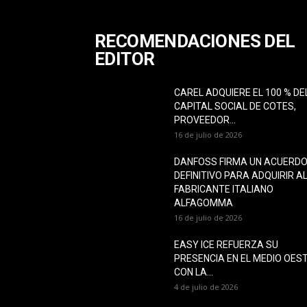
RECOMENDACIONES DEL
EDITOR
CAREL ADQUIERE EL 100 % DE
CAPITAL SOCIAL DE COTES,
PROVEEDOR...
16 de julio de 2026
DANFOSS FIRMA UN ACUERD
DEFINITIVO PARA ADQUIRIR A
FABRICANTE ITALIANO
ALFAGOMMA
16 de julio de 2026
EASY ICE REFUERZA SU
PRESENCIA EN EL MEDIO OES
CON LA...
4 de julio de 2026