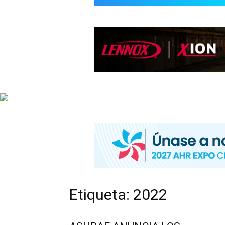
INFORMACIÓ
HVAC/R
DE
LATINOAMÉR
Etiqueta: 2022