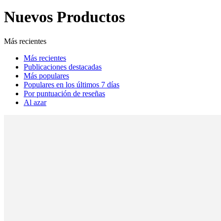
Nuevos Productos
Más recientes
Más recientes
Publicaciones destacadas
Más populares
Populares en los últimos 7 días
Por puntuación de reseñas
Al azar