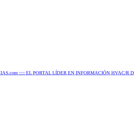
IAS.com ::::: EL PORTAL LÍDER EN INFORMACIÓN HVAC/R