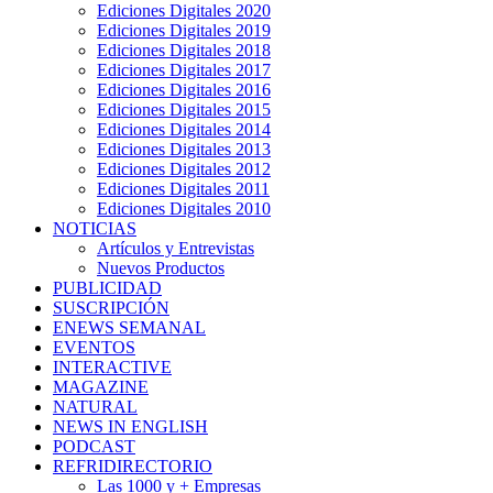
Ediciones Digitales 2020
Ediciones Digitales 2019
Ediciones Digitales 2018
Ediciones Digitales 2017
Ediciones Digitales 2016
Ediciones Digitales 2015
Ediciones Digitales 2014
Ediciones Digitales 2013
Ediciones Digitales 2012
Ediciones Digitales 2011
Ediciones Digitales 2010
NOTICIAS
Artículos y Entrevistas
Nuevos Productos
PUBLICIDAD
SUSCRIPCIÓN
ENEWS SEMANAL
EVENTOS
INTERACTIVE
MAGAZINE
NATURAL
NEWS IN ENGLISH
PODCAST
REFRIDIRECTORIO
Las 1000 y + Empresas